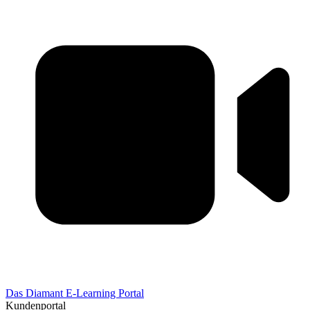
Das Diamant E-Learning Portal
Kundenportal